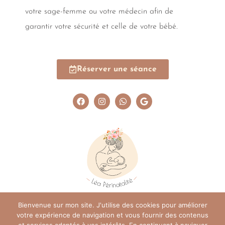
votre sage-femme ou votre médecin afin de
garantir votre sécurité et celle de votre bébé.
Réserver une séance
Bienvenue sur mon site. J'utilise des cookies pour améliorer
votre expérience de navigation et vous fournir des contenus
Copyright ©Léa Périnatalité 2026 - Siret : 93362819000011