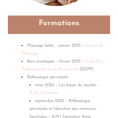
Formations
Massage bébé – janvier 2023 –
Graine de
Massage
Bain enveloppé – février 2023 –
Ecole Des
Professionnels de la Périnatalité
(EDPP)
Réflexologie périnatale :
mars 2023 – Les bases du toucher –
A.M.I Formation
septembre 2023 – Réflexologie
périnatale et libération des mémoires
familiales – A.M.I Formation Anne